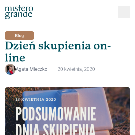
Blog
Dzień skupienia on-
line
Agata Mleczko
20 kwietnia, 2020