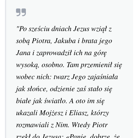
"Po sześciu dniach Jezus wziął z
sobą Piotra, Jakuba i brata jego
Jana i zaprowadził ich na górę
wysoką, osobno. Tam przemienił się
wobec nich: twarz Jego zajaśniała
jak słońce, odzienie zaś stało się
białe jak światło. A oto im się
ukazali Mojżesz i Eliasz, którzy
rozmawiali z Nim. Wtedy Piotr
rzekł do Jezusa: «Panie, dobrze, że