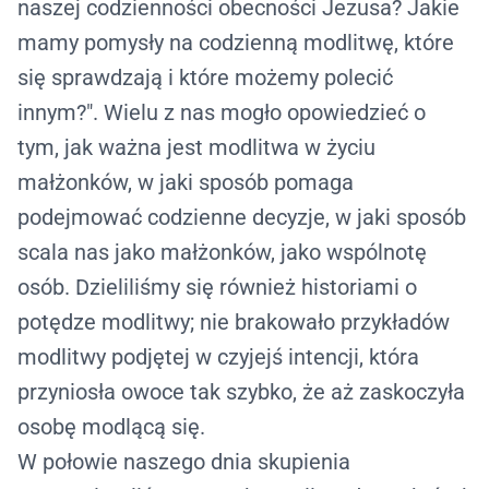
naszej codzienności obecności Jezusa? Jakie
mamy pomysły na codzienną modlitwę, które
się sprawdzają i które możemy polecić
innym?". Wielu z nas mogło opowiedzieć o
tym, jak ważna jest modlitwa w życiu
małżonków, w jaki sposób pomaga
podejmować codzienne decyzje, w jaki sposób
scala nas jako małżonków, jako wspólnotę
osób. Dzieliliśmy się również historiami o
potędze modlitwy; nie brakowało przykładów
modlitwy podjętej w czyjejś intencji, która
przyniosła owoce tak szybko, że aż zaskoczyła
osobę modlącą się.
W połowie naszego dnia skupienia