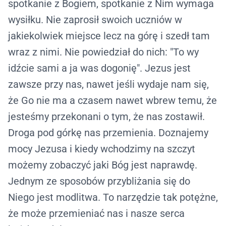
spotkanie z Bogiem, spotkanie z Nim wymaga
wysiłku. Nie zaprosił swoich uczniów w
jakiekolwiek miejsce lecz na górę i szedł tam
wraz z nimi. Nie powiedział do nich: "To wy
idźcie sami a ja was dogonię". Jezus jest
zawsze przy nas, nawet jeśli wydaje nam się,
że Go nie ma a czasem nawet wbrew temu, że
jesteśmy przekonani o tym, że nas zostawił.
Droga pod górkę nas przemienia. Doznajemy
mocy Jezusa i kiedy wchodzimy na szczyt
możemy zobaczyć jaki Bóg jest naprawdę.
Jednym ze sposobów przybliżania się do
Niego jest modlitwa. To narzędzie tak potężne,
że może przemieniać nas i nasze serca