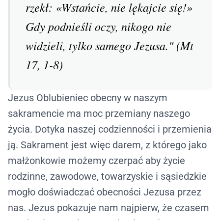
rzekł: «Wstańcie, nie lękajcie się!»
Gdy podnieśli oczy, nikogo nie
widzieli, tylko samego Jezusa." (Mt
17, 1-8)
Jezus Oblubieniec obecny w naszym
sakramencie ma moc przemiany naszego
życia. Dotyka naszej codzienności i przemienia
ją. Sakrament jest więc darem, z którego jako
małżonkowie możemy czerpać aby życie
rodzinne, zawodowe, towarzyskie i sąsiedzkie
mogło doświadczać obecności Jezusa przez
nas. Jezus pokazuje nam najpierw, że czasem