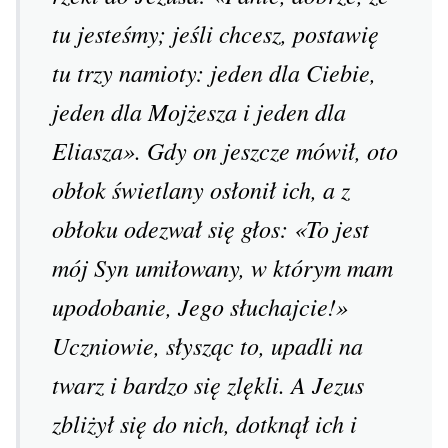
tu jesteśmy; jeśli chcesz, postawię
tu trzy namioty: jeden dla Ciebie,
jeden dla Mojżesza i jeden dla
Eliasza». Gdy on jeszcze mówił, oto
obłok świetlany osłonił ich, a z
obłoku odezwał się głos: «To jest
mój Syn umiłowany, w którym mam
upodobanie, Jego słuchajcie!»
Uczniowie, słysząc to, upadli na
twarz i bardzo się zlękli. A Jezus
zbliżył się do nich, dotknął ich i