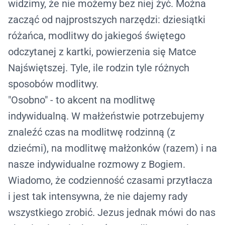
widzimy, że nie możemy bez niej żyć. Można
zacząć od najprostszych narzędzi: dziesiątki
różańca, modlitwy do jakiegoś świętego
odczytanej z kartki, powierzenia się Matce
Najświętszej. Tyle, ile rodzin tyle różnych
sposobów modlitwy.
"
Osobno
" - to akcent na modlitwę
indywidualną. W małżeństwie potrzebujemy
znaleźć czas na modlitwę rodzinną (z
dziećmi), na modlitwę małżonków (razem) i na
nasze indywidualne rozmowy z Bogiem.
Wiadomo, że codzienność czasami przytłacza
i jest tak intensywna, że nie dajemy rady
wszystkiego zrobić. Jezus jednak mówi do nas