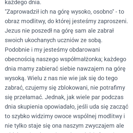
każdego dnia.
"
Zaprowadził ich na górę wysoko, osobno
" - to
obraz modlitwy, do której jesteśmy zaproszeni.
Jezus nie poszedł na górę sam ale zabrał
swoich ukochanych uczniów ze sobą.
Podobnie i my jesteśmy obdarowani
obecnością naszego współmałżonka; każdego
dnia mamy zabierać siebie nawzajem na górę
wysoką. Wielu z nas nie wie jak się do tego
zabrać, czujemy się zblokowani, nie potrafimy
się przełamać. Jednak, jak wiele par podczas
dnia skupienia opowiadało, jeśli uda się zacząć
to szybko widzimy owoce wspólnej modlitwy i
nie tylko staje się ona naszym zwyczajem ale