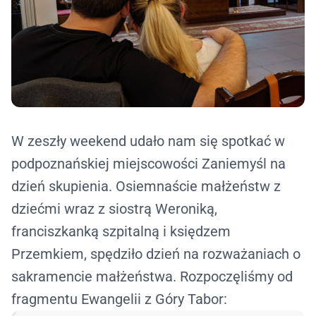
W zeszły weekend udało nam się spotkać w
podpoznańskiej miejscowości Zaniemyśl na
dzień skupienia. Osiemnaście małżeństw z
dziećmi wraz z siostrą Weroniką,
franciszkanką szpitalną i księdzem
Przemkiem, spędziło dzień na rozważaniach o
sakramencie małżeństwa. Rozpoczęliśmy od
fragmentu Ewangelii z Góry Tabor: