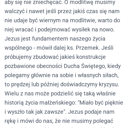
aby się nie zniechęcać. O modlitwę musimy
walczyć i nawet jeśli przez jakiś czas się nam
nie udaje być wiernym na modlitwie, warto do
niej wracać i podejmować wysiłek na nowo.
Jezus jest fundamentem naszego życia
wspólnego - mówił dalej ks. Przemek. Jeśli
próbujemy zbudować jakieś konstrukcje
pozbawione obecności Ducha Świętego, kiedy
polegamy głównie na sobie i własnych siłach,
to prędzej lub później doświadczymy kryzysu.
Wielu z nas może podzielić się taką właśnie
historią życia małżeńskiego: "Miało być pięknie
i wyszło tak jak zawsze". Jezus podaje nam
rękę i mówi do nas, że nie musimy polegać