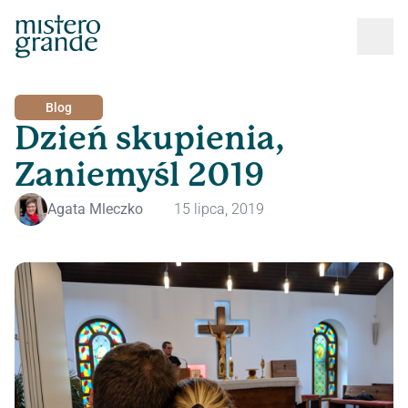
Blog
Dzień skupienia,
Zaniemyśl 2019
Agata Mleczko
15 lipca, 2019