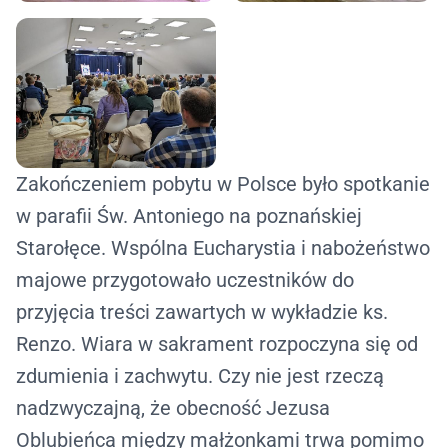
Zakończeniem pobytu w Polsce było spotkanie
w parafii Św. Antoniego na poznańskiej
Starołęce. Wspólna Eucharystia i nabożeństwo
majowe przygotowało uczestników do
przyjęcia treści zawartych w wykładzie ks.
Renzo. Wiara w sakrament rozpoczyna się od
zdumienia i zachwytu. Czy nie jest rzeczą
nadzwyczajną, że obecność Jezusa
Oblubieńca między małżonkami trwa pomimo