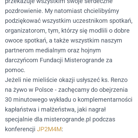
przekazuje wszystkim swoje serdeczne
pozdrowienie. My natomiast chcielibyśmy
podziękować wszystkim uczestnikom spotkań,
organizatorom, tym, którzy się modlili o dobre
owoce spotkań, a także wszystkim naszym
partnerom medialnym oraz hojnym
darczyńcom Fundacji Misterogrande za
pomoc.
Jeżeli nie mieliście okazji usłyszeć ks. Renzo
na żywo w Polsce - zachęcamy do obejrzenia
30 minutowego wykładu o komplementarności
kapłaństwa i małżeństwa, jaki nagrał
specjalnie dla misterogrande.pl podczas
konferencji
JP2M4M
: