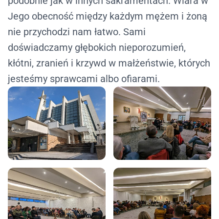
podobnie jak w innych sakramentach. Wiara w
Jego obecność między każdym mężem i żoną
nie przychodzi nam łatwo. Sami
doświadczamy głębokich nieporozumień,
kłótni, zranień i krzywd w małżeństwie, których
jesteśmy sprawcami albo ofiarami.