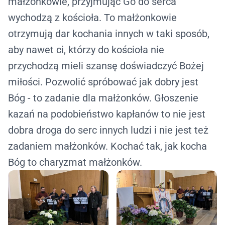
małżonkowie, przyjmując Go do serca
wychodzą z kościoła. To małżonkowie
otrzymują dar kochania innych w taki sposób,
aby nawet ci, którzy do kościoła nie
przychodzą mieli szansę doświadczyć Bożej
miłości. Pozwolić spróbować jak dobry jest
Bóg - to zadanie dla małżonków. Głoszenie
kazań na podobieństwo kapłanów to nie jest
dobra droga do serc innych ludzi i nie jest też
zadaniem małżonków. Kochać tak, jak kocha
Bóg to charyzmat małżonków.