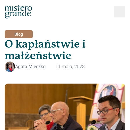
Blog
O kapłaństwie i
małżeństwie
Agata Mleczko
11 maja, 2023