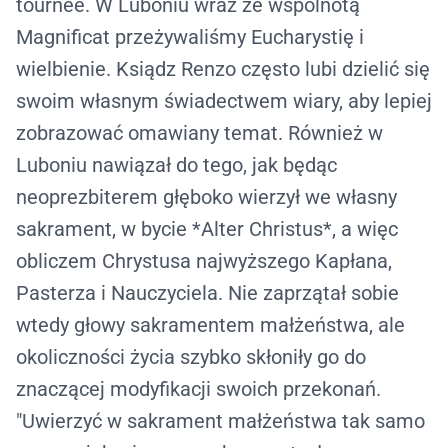
tournée. W Luboniu wraz ze wspólnotą
Magnificat przeżywaliśmy Eucharystię i
wielbienie. Ksiądz Renzo często lubi dzielić się
swoim własnym świadectwem wiary, aby lepiej
zobrazować omawiany temat. Również w
Luboniu nawiązał do tego, jak będąc
neoprezbiterem głęboko wierzył we własny
sakrament, w bycie *Alter Christus*, a więc
obliczem Chrystusa najwyższego Kapłana,
Pasterza i Nauczyciela. Nie zaprzątał sobie
wtedy głowy sakramentem małżeństwa, ale
okoliczności życia szybko skłoniły go do
znaczącej modyfikacji swoich przekonań.
"Uwierzyć w sakrament małżeństwa tak samo