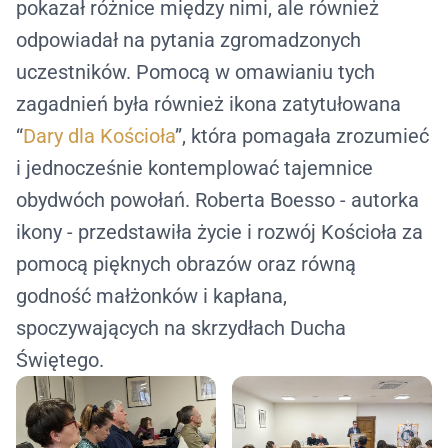
pokazał różnice między nimi, ale również
odpowiadał na pytania zgromadzonych
uczestników. Pomocą w omawianiu tych
zagadnień była również ikona zatytułowana
“
Dary dla Kościoła
”, która pomagała zrozumieć
i jednocześnie kontemplować tajemnice
obydwóch powołań. Roberta Boesso - autorka
ikony - przedstawiła życie i rozwój Kościoła za
pomocą pięknych obrazów oraz równą
godność małżonków i kapłana,
spoczywających na skrzydłach Ducha
Świętego.