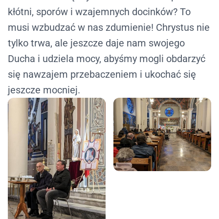
kłótni, sporów i wzajemnych docinków? To
musi wzbudzać w nas zdumienie! Chrystus nie
tylko trwa, ale jeszcze daje nam swojego
Ducha i udziela mocy, abyśmy mogli obdarzyć
się nawzajem przebaczeniem i ukochać się
jeszcze mocniej.