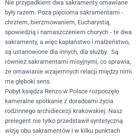
Nie przypadkiem dwa sakramenty omawiane
były razem. Poza pięcioma sakramentami -
chrztem, bierzmowaniem, Eucharystią,
spowiedzią i namaszczeniem chorych - te dwa
sakramenty, a więc kapłaństwo i małżeństwo,
są ustanowione dla innych, dla służby. Są
również sakramentami misyjnymi, co sprawia,
że omawianie wzajemnych relacji między nimi
ma głęboki sens.
Pobyt księdza Renzo w Polsce rozpoczęło
kameralne spotkanie z doradcami życia
rodzinnego archidiecezji krakowskiej. Nasz
prelegent nie tylko przedstawił syntetyczną
wizję obu sakramentów i w kilku punktach