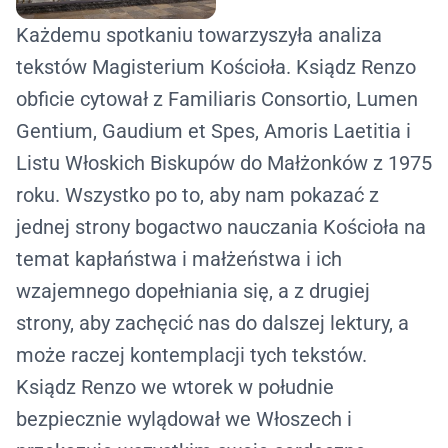
Każdemu spotkaniu towarzyszyła analiza
tekstów Magisterium Kościoła. Ksiądz Renzo
obficie cytował z
Familiaris Consortio
,
Lumen
Gentium
,
Gaudium et Spes
,
Amoris Laetitia
i
Listu Włoskich Biskupów do Małżonków
z 1975
roku. Wszystko po to, aby nam pokazać z
jednej strony bogactwo nauczania Kościoła na
temat kapłaństwa i małżeństwa i ich
wzajemnego dopełniania się, a z drugiej
strony, aby zachęcić nas do dalszej lektury, a
może raczej kontemplacji tych tekstów.
Ksiądz Renzo we wtorek w południe
bezpiecznie wylądował we Włoszech i