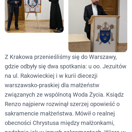
Z Krakowa przenieśliśmy się do Warszawy,
gdzie odbyły się dwa spotkania: u oo. Jezuitów
na ul. Rakowieckiej i w kurii diecezji
warszawsko-praskiej dla małżeństw
związanych ze wspólnotą Woda Życia. Ksiądz
Renzo najpierw rozwinął szerzej opowieść o
sakramencie małżeństwa. Mówił o realnej
obecności Chrystusa między małżonkami,