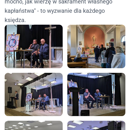
mocno, jak wierzę w sakrament własnego
kapłaństwa" - to wyzwanie dla każdego
księdza.