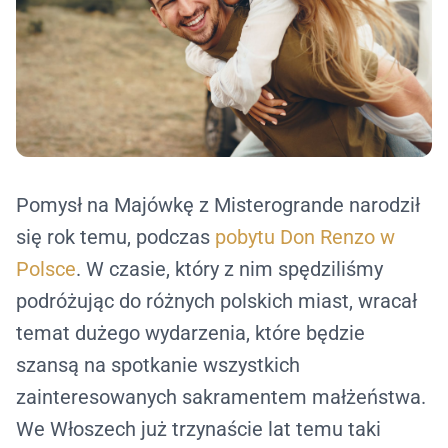
Pomysł na Majówkę z Misterogrande narodził
się rok temu, podczas
pobytu Don Renzo w
Polsce
. W czasie, który z nim spędziliśmy
podróżując do różnych polskich miast, wracał
temat dużego wydarzenia, które będzie
szansą na
spotkanie wszystkich
zainteresowanych sakramentem małżeństwa.
We Włoszech już trzynaście lat temu taki