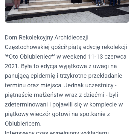
Dom Rekolekcyjny Archidiecezji
Częstochowskiej gościł piątą edycję rekolekcji
'*Oto Oblubieniec*' w weekend 11-13 czerwca
2021. Była to edycja wyjątkowa z uwagi na
panującą epidemię i trzykrotne przekładanie
terminu oraz miejsca. Jednak uczestnicy -
piętnaście małżeństw wraz z dziećmi - byli
zdeterminowani i pojawili się w komplecie w
piątkowy wieczór gotowi na spotkanie z
Oblubieńcem.
Intensywny czas wypełniony wykładami,