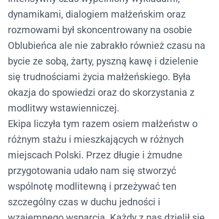
dynamikami, dialogiem małżeńskim oraz
rozmowami był skoncentrowany na osobie
Oblubieńca ale nie zabrakło również czasu na
bycie ze sobą, żarty, pyszną kawę i dzielenie
się trudnościami życia małżeńskiego. Była
okazja do spowiedzi oraz do skorzystania z
modlitwy wstawienniczej.
Ekipa liczyła tym razem osiem małżeństw o
różnym stażu i mieszkających w różnych
miejscach Polski. Przez długie i żmudne
przygotowania udało nam się stworzyć
wspólnotę modlitewną i przeżywać ten
szczególny czas w duchu jedności i
wzajemnego wsparcia. Każdy z nas dzielił się