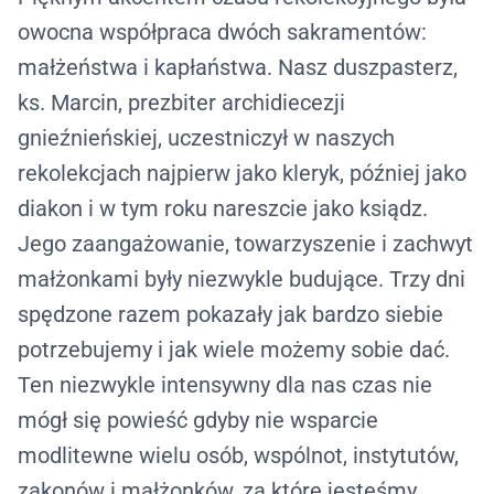
owocna współpraca dwóch sakramentów:
małżeństwa i kapłaństwa. Nasz duszpasterz,
ks. Marcin, prezbiter archidiecezji
gnieźnieńskiej, uczestniczył w naszych
rekolekcjach najpierw jako kleryk, później jako
diakon i w tym roku nareszcie jako ksiądz.
Jego zaangażowanie, towarzyszenie i zachwyt
małżonkami były niezwykle budujące. Trzy dni
spędzone razem pokazały jak bardzo siebie
potrzebujemy i jak wiele możemy sobie dać.
Ten niezwykle intensywny dla nas czas nie
mógł się powieść gdyby nie wsparcie
modlitewne wielu osób, wspólnot, instytutów,
zakonów i małżonków, za które jesteśmy