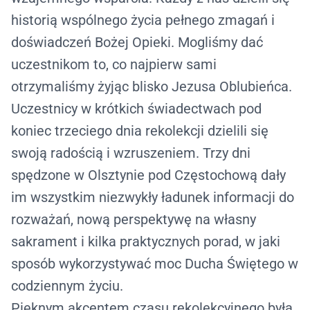
historią wspólnego życia pełnego zmagań i
doświadczeń Bożej Opieki. Mogliśmy dać
uczestnikom to, co najpierw sami
otrzymaliśmy żyjąc blisko Jezusa Oblubieńca.
Uczestnicy w krótkich świadectwach pod
koniec trzeciego dnia rekolekcji dzielili się
swoją radością i wzruszeniem. Trzy dni
spędzone w Olsztynie pod Częstochową dały
im wszystkim niezwykły ładunek informacji do
rozważań, nową perspektywę na własny
sakrament i kilka praktycznych porad, w jaki
sposób wykorzystywać moc Ducha Świętego w
codziennym życiu.
Pięknym akcentem czasu rekolekcyjnego była