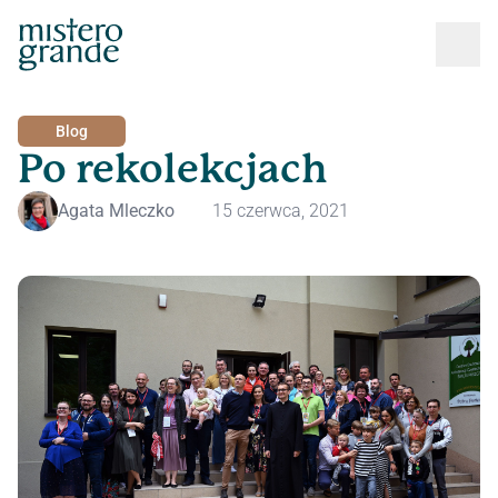
Blog
Po rekolekcjach
Agata Mleczko
15 czerwca, 2021