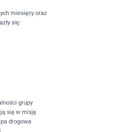
ych miesięcy oraz
zły się:
alności grupy
ją się w misję
pa drogowa
.