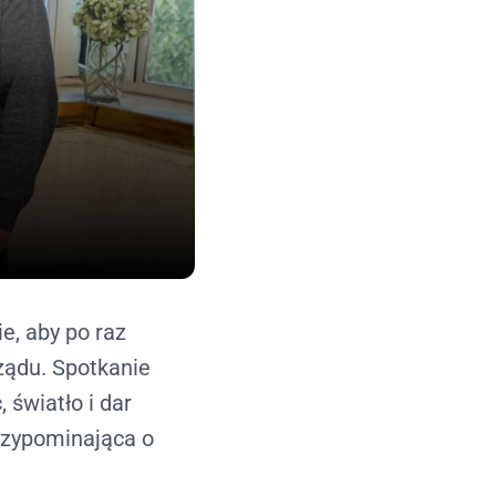
e, aby po raz
rządu. Spotkanie
światło i dar
rzypominająca o