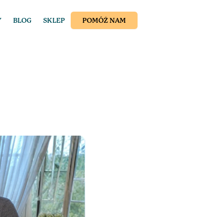
Y
BLOG
SKLEP
POMÓŻ NAM