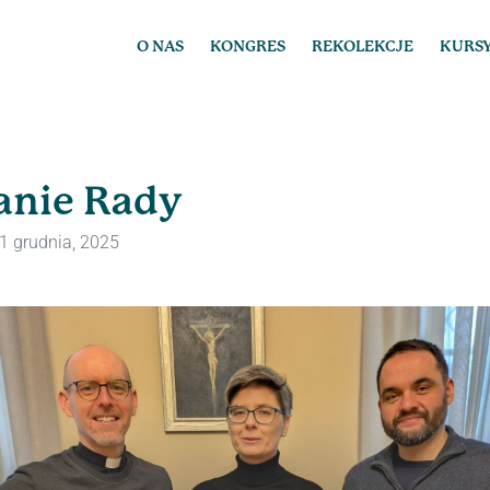
O NAS
KONGRES
REKOLEKCJE
KURS
anie Rady
1 grudnia, 2025