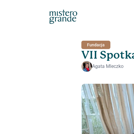
Fundacja
VII Spotk
Agata Mleczko